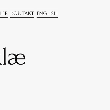
ler
Kontakt
English
klæ