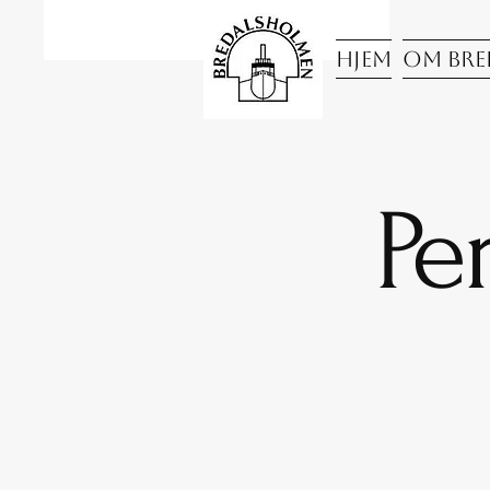
Hjem
Om Bre
Pe