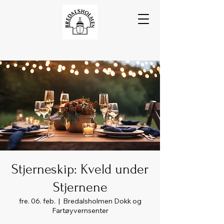
Stjerneskip: Kveld under
Stjernene
fre. 06. feb.
  |  
Bredalsholmen Dokk og
Fartøyvernsenter