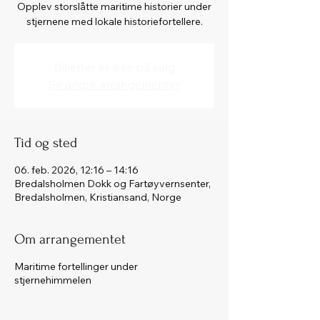
Opplev storslåtte maritime historier under
stjernene med lokale historiefortellere.
Billetter er ikke på salg
Se andre arrangementer
Tid og sted
06. feb. 2026, 12:16 – 14:16
Bredalsholmen Dokk og Fartøyvernsenter,
Bredalsholmen, Kristiansand, Norge
Om arrangementet
Maritime fortellinger under
stjernehimmelen