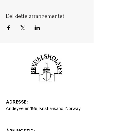
Del dette arrangementet
ADRESSE:
Andøyveien 188, Kristiansand, Norway
ÅPNINGSTID: