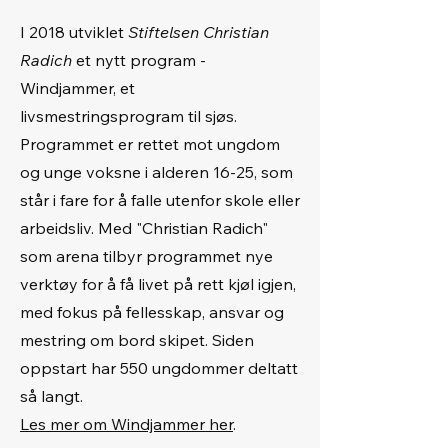
I 2018 utviklet
Stiftelsen Christian
Radich
et nytt program -
Windjammer, et
livsmestringsprogram til sjøs.
Programmet er rettet mot ungdom
og unge voksne i alderen 16-25, som
står i fare for å falle utenfor skole eller
arbeidsliv. Med "Christian Radich"
som arena tilbyr programmet nye
verktøy for å få livet på rett kjøl igjen,
med fokus på fellesskap, ansvar og
mestring om bord skipet. Siden
oppstart har 550 ungdommer deltatt
så langt.
Les mer om Windjammer her
.