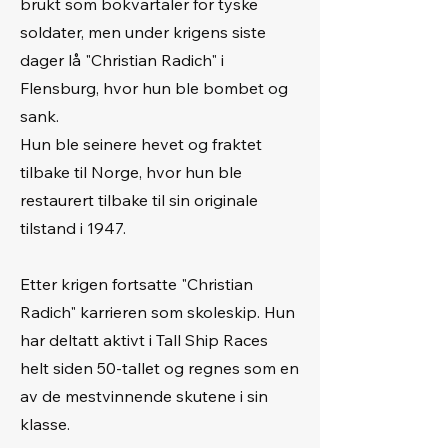
brukt som bokvartaler for tyske
soldater, men under krigens siste
dager lå "Christian Radich" i
Flensburg, hvor hun ble bombet og
sank.
Hun ble seinere hevet og fraktet
tilbake til Norge, hvor hun ble
restaurert tilbake til sin originale
tilstand i 1947.
Etter krigen fortsatte "Christian
Radich" karrieren som skoleskip. Hun
har deltatt aktivt i Tall Ship Races
helt siden 50-tallet og regnes som en
av de mestvinnende skutene i sin
klasse.