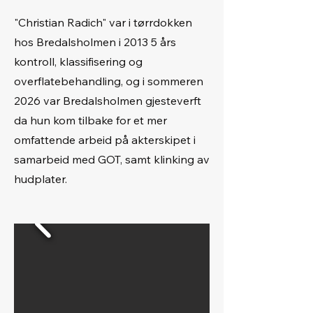
"Christian Radich" var i tørrdokken
hos Bredalsholmen i 2013 5 års
kontroll, klassifisering og
overflatebehandling, og i sommeren
2026 var Bredalsholmen gjesteverft
da hun kom tilbake for et mer
omfattende arbeid på akterskipet i
samarbeid med GOT, samt klinking av
hudplater.