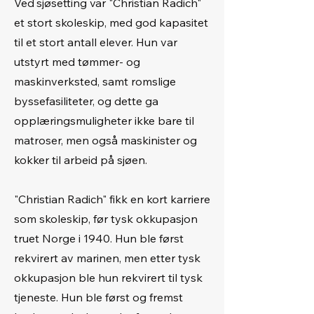
​Ved sjøsetting var
"Christian Radich"
et stort skoleskip, med god kapasitet
til et stort antall elever. Hun var
utstyrt med tømmer- og
maskinverksted, samt romslige
byssefasiliteter, og dette ga
opplæringsmuligheter ikke bare til
matroser, men også maskinister og
kokker til arbeid på sjøen.
"Christian Radich" fikk en kort karriere
som skoleskip, før tysk okkupasjon
truet Norge i 1940. Hun ble først
rekvirert av marinen, men etter tysk
okkupasjon ble hun rekvirert til tysk
tjeneste. Hun ble først og fremst