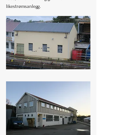
likestrømsanlegg.