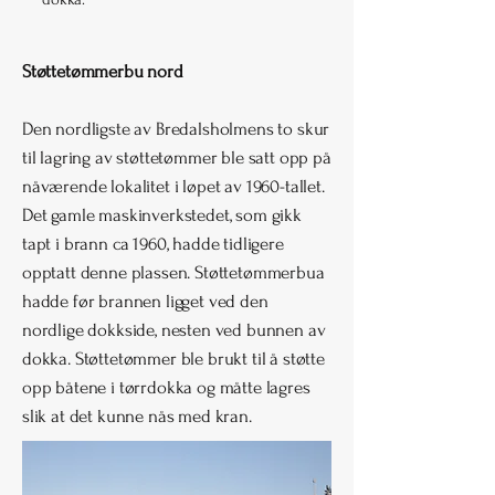
Støttetømmerbu nord
Den nordligste av Bredalsholmens to skur
til lagring av støttetømmer ble satt opp på
nåværende lokalitet i løpet av 1960-tallet.
Det gamle maskinverkstedet, som gikk
tapt i brann ca 1960, hadde tidligere
opptatt denne plassen. Støttetømmerbua
hadde før brannen ligget ved den
nordlige dokkside, nesten ved bunnen av
dokka. Støttetømmer ble brukt til å støtte
opp båtene i tørrdokka og måtte lagres
slik at det kunne nås med kran.