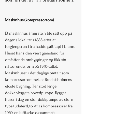
som en del av TIK Bredalsholmen.
Maskinhus (kompressorrom)
Et maskinhus i murstein ble satt opp på
dagens lokalitet i 1883 etter at
forgjengeren i tre hadde gått tapt i brann.
Huset har siden vært gjenstand for
omfattende ombygginger og fikk sin
nåværende form på 1940-tallet.
Maskinhuset, i det daglige omtalt som
kompressorrommet, er Bredalsholmens
eldste bygning. Her stod lenge
dokkanleggets hovedpumpe. Bygget
huser i dag en stor dokkpumpe av eldre
type (udatert), to Atlas kompressorer fra
1960, en lufttørke og gammelt