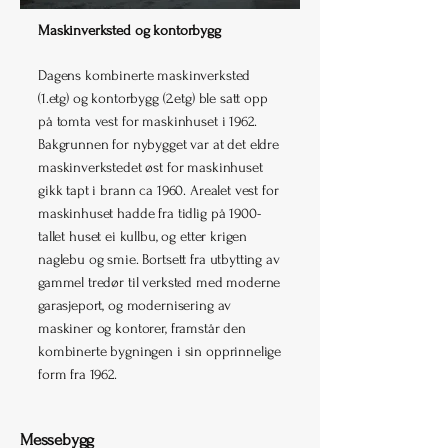
Maskinverksted og kontorbygg
Dagens kombinerte maskinverksted
(1.etg) og kontorbygg (2.etg) ble satt opp
på tomta vest for maskinhuset i 1962.
Bakgrunnen for nybygget var at det eldre
maskinverkstedet øst for maskinhuset
gikk tapt i brann ca 1960. Arealet vest for
maskinhuset hadde fra tidlig på 1900-
tallet huset ei kullbu, og etter krigen
naglebu og smie. Bortsett fra utbytting av
gammel tredør til verksted med moderne
garasjeport, og modernisering av
maskiner og kontorer, framstår den
kombinerte bygningen i sin opprinnelige
form fra 1962.
Messebygg