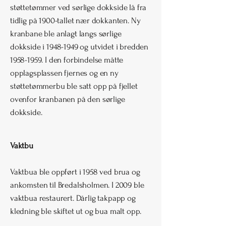
støttetømmer ved sørlige dokkside lå fra
tidlig på 1900-tallet nær dokkanten. Ny
kranbane ble anlagt langs sørlige
dokkside i
1948-1949
og utvidet i bredden
1958-1959
. I den forbindelse måtte
opplagsplassen fjernes og en ny
støttetømmerbu ble satt opp på fjellet
ovenfor kranbanen på den sørlige
dokkside.
Vaktbu
Vaktbua ble oppført i 1958 ved brua og
ankomsten til Bredalsholmen. I 2009 ble
vaktbua restaurert. Dårlig takpapp og
kledning ble skiftet ut og bua malt opp.