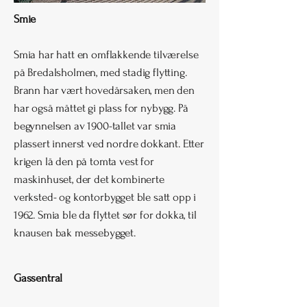
Smie
Smia har hatt en omflakkende tilværelse
på Bredalsholmen, med stadig flytting.
Brann har vært hovedårsaken, men den
har også måttet gi plass for nybygg. På
begynnelsen av 1900-tallet var smia
plassert innerst ved nordre dokkant. Etter
krigen lå den på tomta vest for
maskinhuset, der det kombinerte
verksted- og kontorbygget ble satt opp i
1962. Smia ble da flyttet sør for dokka, til
knausen bak messebygget.
Gassentral