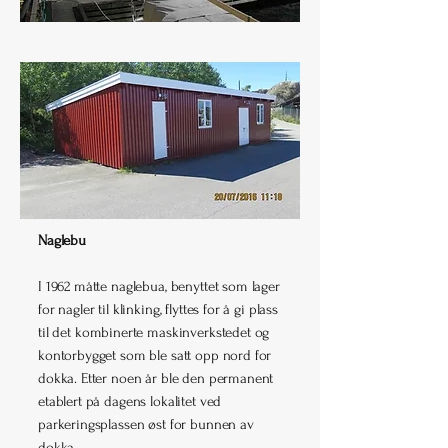
Naglebu
I 1962 måtte naglebua, benyttet som lager
for nagler til klinking, flyttes for å gi plass
til det kombinerte maskinverkstedet og
kontorbygget som ble satt opp nord for
dokka. Etter noen år ble den permanent
etablert på dagens lokalitet ved
parkeringsplassen øst for bunnen av
dokka.