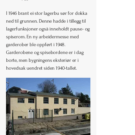
I 1946 brant ei stor lagerbu sør for dokka
ned til grunnen. Denne hadde i tillegg til
lagerfunksjoner også inneholdt pause- og
spiserom. En ny arbeidermesse med
garderober ble oppført i 1948.
Garderobene og spisebordene er i dag
borte, men bygningens eksteriør er i
hovedsak uendret siden 1940-tallet.