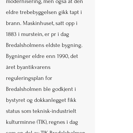
modernisering, men også at den
eldre trebebyggelsen gikk tapt i
brann. Maskinhuset, satt opp i
1883 i murstein, er pr i dag
Bredalsholmens eldste bygning.
Bygninger eldre enn 1990, det
året byantikvarens
reguleringsplan for
Bredalsholmen ble godkjent i
bystyret og dokkanlegget fikk
status som teknisk-industrielt
kulturminne (TIK), regnes i dag