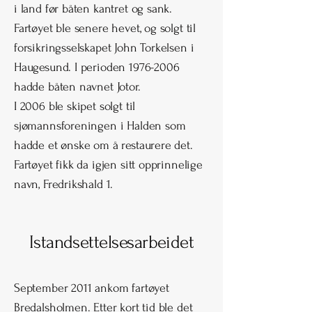
i land før båten kantret og sank.
Fartøyet ble senere hevet, og solgt til
forsikringsselskapet John Torkelsen i
Haugesund. I perioden
1976-2006
hadde båten navnet Jotor.
I 2006 ble skipet solgt til
sjømannsforeningen i Halden som
hadde et ønske om å restaurere det.
Fartøyet fikk da igjen sitt opprinnelige
navn, Fredrikshald 1.
Istandsettelsesarbeidet
September 2011 ankom fartøyet
Bredalsholmen. Etter kort tid ble det