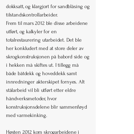
dokksatt, og klargjort for sandblåsing og
tilstandskontrollarbeider.
Frem til mars 2012 ble disse arbeidene
utført, og kalkyler for en
totalrestaurering utarbeidet. Det ble
her konkludert med at store deler av
skrogkonstruksjonen på babord side og
i hekken må skiftes ut. I tillegg må
både båtdekk og hoveddekk samt
innredninger akterskipet fornyes. Alt
stålarbeid vil bli utført etter eldre
håndverksmetoder, hvor
konstruksjonsdelene blir sammenføyd
med varmekinking.
Høsten 2012 kom skrogarbeidene i