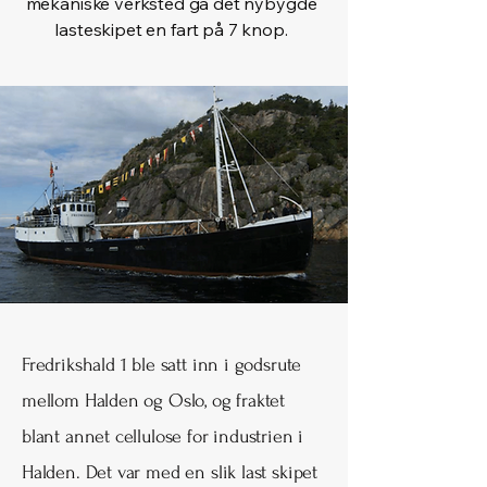
mekaniske verksted ga det nybygde
lasteskipet en fart på 7 knop.
Fredrikshald 1 ble satt inn i godsrute
mellom Halden og Oslo, og fraktet
blant annet cellulose for industrien i
Halden. Det var med en slik last skipet