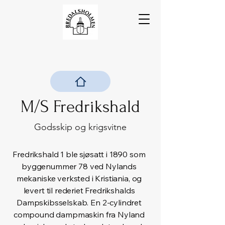
M/S Fredrikshald
Godsskip og krigsvitne
Fredrikshald 1 ble sjøsatt i 1890 som
byggenummer 78 ved Nylands
mekaniske verksted i Kristiania, og
levert til rederiet Fredrikshalds
Dampskibsselskab. En 2-cylindret
compound dampmaskin fra Nyland