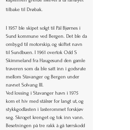
tilbake til Drøbak.
I 1957 ble skipet solgt til Pål Bjørnes i
Sund kommune ved Bergen. Det ble da
ombygd til motorskip, og skiftet navn
til Sundbuen. I 1961 overtok Odd S
Skimmeland fra Haugesund den gamle
traveren som da ble satt inn i godsrute
mellom Stavanger og Bergen under
navnet Solvang III.
Ved lossing i Stavanger havn i 1975
kom et hiv med stålrør for langt ut, og
stykkgodlasten i lasterommet forskjøv
seg. Skroget krenget og tok inn vann.
Besetningen på tre rakk å gå tørrskodd